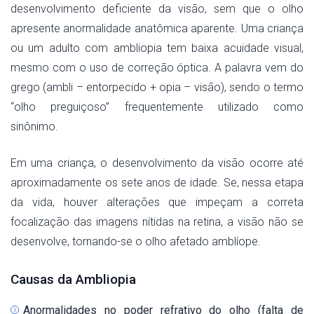
desenvolvimento deficiente da visão, sem que o olho
apresente anormalidade anatômica aparente. Uma criança
ou um adulto com ambliopia tem baixa acuidade visual,
mesmo com o uso de correção óptica. A palavra vem do
grego (ambli – entorpecido + opia – visão), sendo o termo
“olho preguiçoso” frequentemente utilizado como
sinônimo.
Em uma criança, o desenvolvimento da visão ocorre até
aproximadamente os sete anos de idade. Se, nessa etapa
da vida, houver alterações que impeçam a correta
focalização das imagens nítidas na retina, a visão não se
desenvolve, tornando-se o olho afetado amblíope.
Causas da Ambliopia
Anormalidades no poder refrativo do olho (falta de