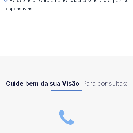
Persistência no tratamento: papel essencial dos pais ou
responsáveis.
Cuide bem da sua Visão
. Para consultas: