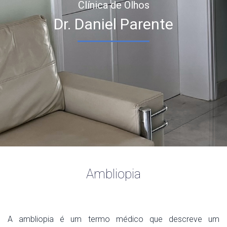
Clínica de Olhos
Dr. Daniel Parente
Ambliopia
A ambliopia é um termo médico que descreve um