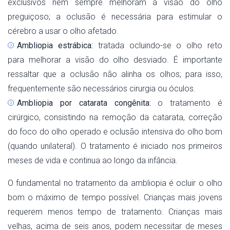
exclusivos nem sempre melhoram a visão do olho
preguiçoso; a oclusão é necessária para estimular o
cérebro a usar o olho afetado.
Ambliopia estrábica:
tratada ocluindo-se o olho reto
para melhorar a visão do olho desviado. É importante
ressaltar que a oclusão não alinha os olhos; para isso,
frequentemente são necessários cirurgia ou óculos.
Ambliopia por catarata congênita:
o tratamento é
cirúrgico, consistindo na remoção da catarata, correção
do foco do olho operado e oclusão intensiva do olho bom
(quando unilateral). O tratamento é iniciado nos primeiros
meses de vida e continua ao longo da infância.
O fundamental no tratamento da ambliopia é ocluir o olho
bom o máximo de tempo possível. Crianças mais jovens
requerem menos tempo de tratamento. Crianças mais
velhas, acima de seis anos, podem necessitar de meses