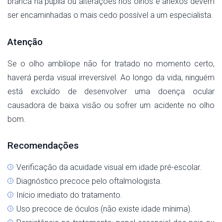
branca na pupila ou alterações nos olhos e anexos devem
ser encaminhadas o mais cedo possível a um especialista.
Atenção
Se o olho amblíope não for tratado no momento certo,
haverá perda visual irreversível. Ao longo da vida, ninguém
está excluído de desenvolver uma doença ocular
causadora de baixa visão ou sofrer um acidente no olho
bom.
Recomendações
Verificação da acuidade visual em idade pré-escolar.
Diagnóstico precoce pelo oftalmologista.
Início imediato do tratamento.
Uso precoce de óculos (não existe idade mínima).