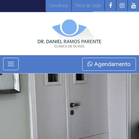
Convênios
Teste de Visão
Agendamento