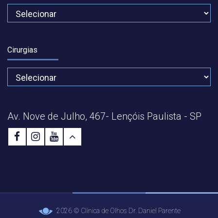
Cirurgias
Av. Nove de Julho, 467- Lençóis Paulista - SP
2026 © Clínica de Olhos Dr. Daniel Parente