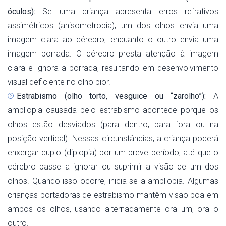
óculos):
Se uma criança apresenta erros refrativos
assimétricos (anisometropia), um dos olhos envia uma
imagem clara ao cérebro, enquanto o outro envia uma
imagem borrada. O cérebro presta atenção à imagem
clara e ignora a borrada, resultando em desenvolvimento
visual deficiente no olho pior.
Estrabismo (olho torto, vesguice ou “zarolho”):
A
ambliopia causada pelo estrabismo acontece porque os
olhos estão desviados (para dentro, para fora ou na
posição vertical). Nessas circunstâncias, a criança poderá
enxergar duplo (diplopia) por um breve período, até que o
cérebro passe a ignorar ou suprimir a visão de um dos
olhos. Quando isso ocorre, inicia-se a ambliopia. Algumas
crianças portadoras de estrabismo mantêm visão boa em
ambos os olhos, usando alternadamente ora um, ora o
outro.