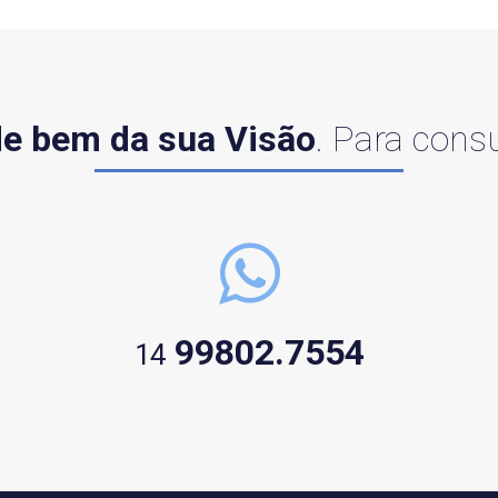
e bem da sua Visão
. Para consu
99802.7554
14