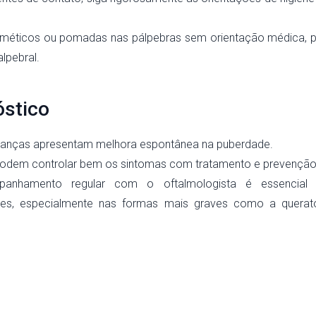
sméticos ou pomadas nas pálpebras sem orientação médica, p
lpebral.
stico
rianças apresentam melhora espontânea na puberdade.
podem controlar bem os sintomas com tratamento e prevenção
anhamento regular com o oftalmologista é essencial p
es, especialmente nas formas mais graves como a queratoc