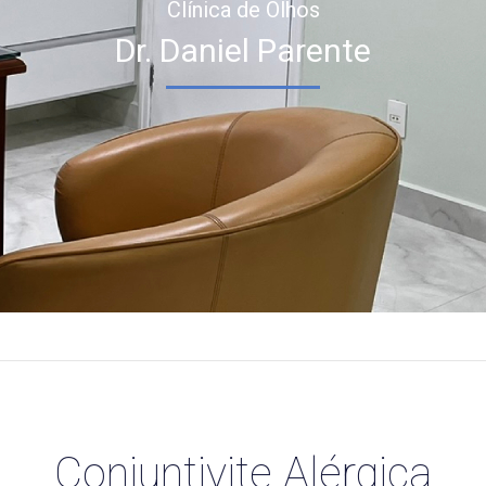
Clínica de Olhos
Dr. Daniel Parente
Conjuntivite Alérgica