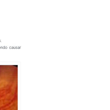
s.
dendo causar