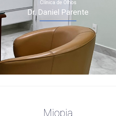
Clínica de Olhos
Dr. Daniel Parente
Miopia