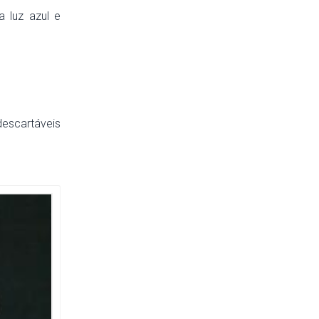
a luz azul e
escartáveis