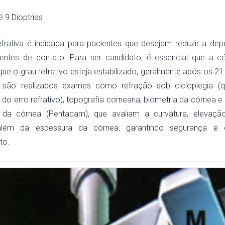
é 9 Dioptrias
refrativa é indicada para pacientes que desejam reduzir a de
entes de contato. Para ser candidato, é essencial que a c
que o grau refrativo esteja estabilizado, geralmente após os 21
a, são realizados exames como refração sob cicloplegia (q
e do erro refrativo), topografia corneana, biometria da córnea 
 da córnea (Pentacam), que avaliam a curvatura, elevação
 além da espessura da córnea, garantindo segurança e 
to.