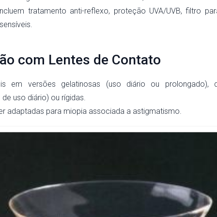
ncluem tratamento anti-reflexo, proteção UVA/UVB, filtro par
sensíveis.
ão com Lentes de Contato
eis em versões gelatinosas (uso diário ou prolongado), d
de uso diário) ou rígidas.
r adaptadas para miopia associada a astigmatismo.