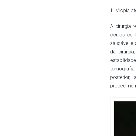
1. Miopia at
A cirurgia 
óculos ou l
saudável e 
da cirurgi
estabilidad
tomografia
posterior,
procedimen