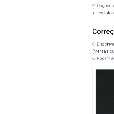
Opções i
lentes fotos
Correç
Disponív
(mensais ou 
Podem se