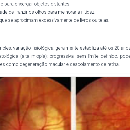
de para enxergar objetos distantes.
de de franzir os olhos para melhorar a nitidez.
que se aproximam excessivamente de livros ou telas.
mples: variação fisiológica, geralmente estabiliza até os 20 ano
tológica (alta miopia): progressiva, sem limite definido, po
es como degeneração macular e descolamento de retina.