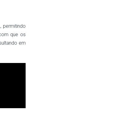
, permitindo
 com que os
esultando em