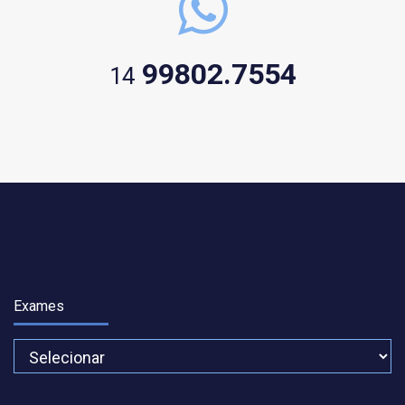
99802.7554
14
Exames