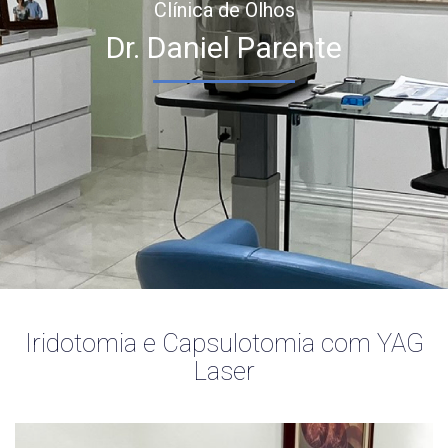
Clínica de Olhos
Dr. Daniel Parente
Iridotomia e Capsulotomia com YAG
Laser