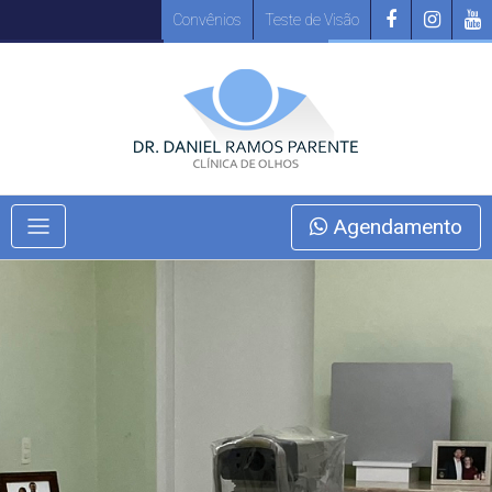
Convênios
Teste de Visão
Agendamento