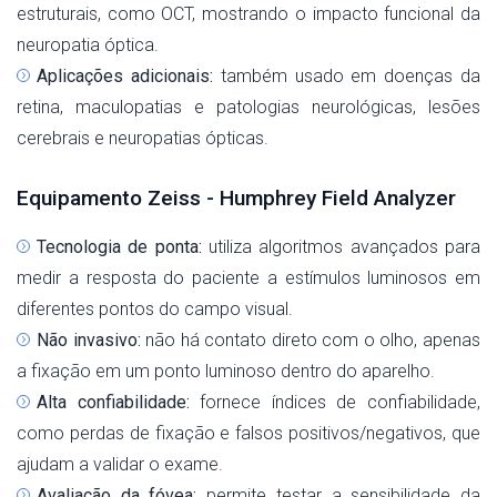
estruturais, como OCT, mostrando o impacto funcional da
neuropatia óptica.
Aplicações adicionais:
também usado em doenças da
retina, maculopatias e patologias neurológicas, lesões
cerebrais e neuropatias ópticas.
Equipamento Zeiss - Humphrey Field Analyzer
Tecnologia de ponta:
utiliza algoritmos avançados para
medir a resposta do paciente a estímulos luminosos em
diferentes pontos do campo visual.
Não invasivo:
não há contato direto com o olho, apenas
a fixação em um ponto luminoso dentro do aparelho.
Alta confiabilidade:
fornece índices de confiabilidade,
como perdas de fixação e falsos positivos/negativos, que
ajudam a validar o exame.
Avaliação da fóvea:
permite testar a sensibilidade da