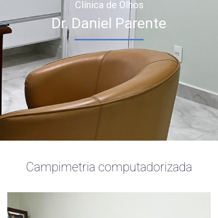
Clínica de Olhos
Dr. Daniel Parente
Campimetria computadorizada