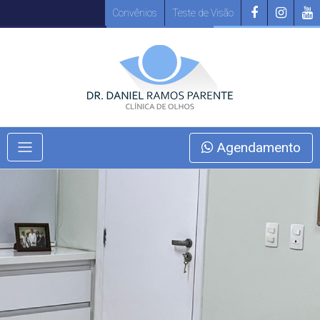
Convênios
Teste de Visão
Agendamento